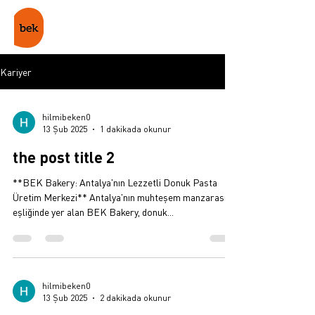
Kariyer
hilmibeken0
13 Şub 2025
1 dakikada okunur
the post title 2
**BEK Bakery: Antalya'nın Lezzetli Donuk Pasta
Üretim Merkezi** Antalya'nın muhteşem manzarası
eşliğinde yer alan BEK Bakery, donuk...
hilmibeken0
13 Şub 2025
2 dakikada okunur